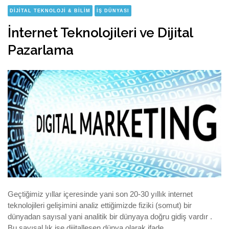
DIJITAL TEKNOLOJI & BILIM
İŞ DÜNYASI
İnternet Teknolojileri ve Dijital
Pazarlama
Geçtiğimiz yıllar içeresinde yani son 20-30 yıllık internet
teknolojileri gelişimini analiz ettiğimizde fiziki (somut) bir
dünyadan sayısal yani analitik bir dünyaya doğru gidiş vardır .
Bu sayısal lık ise dijitalleşen dünya olarak ifade