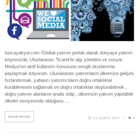
tuncayakyol.com /Global yatırım portalı olarak dünyaya yatırım
köşemizde, Uluslararası Ticaret’te algı yönetimi ve sosyal
Medya’nın aktif kullanımı konusunu sevgili okurlarımla
paylaşmak istiyorum. Uluslararası yatırımların ülkemize gelişini
hızlandırmak, yabancı yatırımcıların doğru ortaklıklar
kurabilmesini sağlamak ve doğru ortaklıklar oluşturabilmek ,
doğru yatırım alanlarını analiz edip , ülkemizin yatırım yapılabilir
ülkeler seviyesinde olduğunu …
READ MORE
12 ŞUBAT 2017
/
0