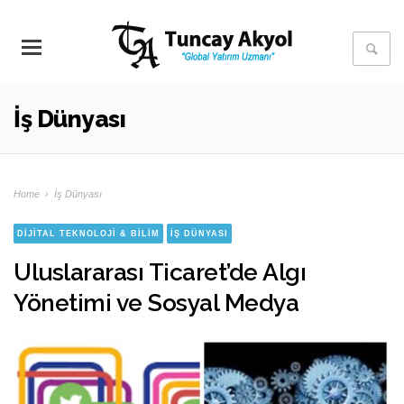
İş Dünyası
Home
›
İş Dünyası
DIJITAL TEKNOLOJI & BILIM
İŞ DÜNYASI
Uluslararası Ticaret’de Algı
Yönetimi ve Sosyal Medya