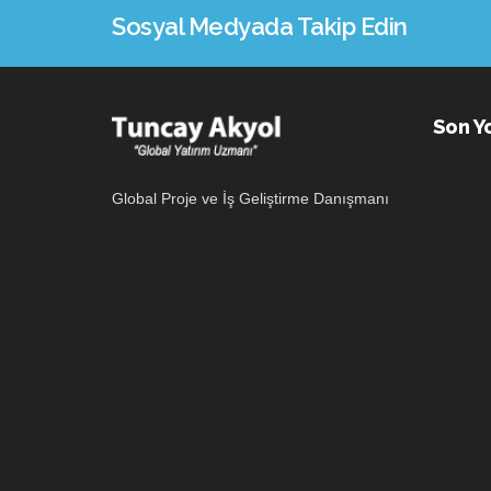
Sosyal Medyada Takip Edin
Son Y
Global Proje ve İş Geliştirme Danışmanı