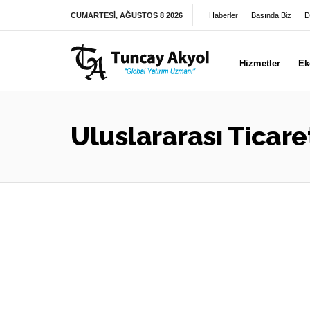
CUMARTESI, AĞUSTOS 8 2026
Haberler
Basında Biz
D
Hizmetler
Ek
Uluslararası Ticare