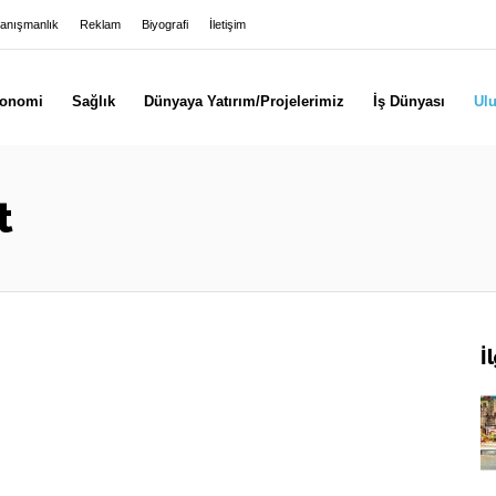
anışmanlık
Reklam
Biyografi
İletişim
onomi
Sağlık
Dünyaya Yatırım/Projelerimiz
İş Dünyası
Ulu
t
İ