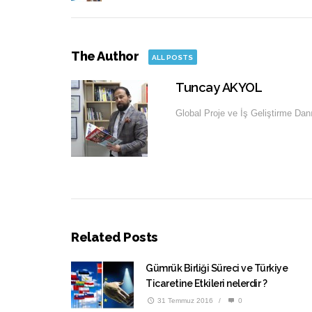
The Author
ALL POSTS
Tuncay AKYOL
Global Proje ve İş Geliştirme Da
Related Posts
Gümrük Birliği Süreci ve Türkiye
Ticaretine Etkileri nelerdir ?
31 Temmuz 2016
/
0