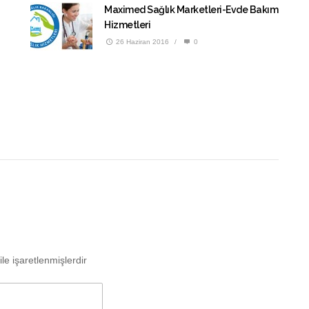
Maximed Sağlık Marketleri-Evde Bakım
Hizmetleri
26 Haziran 2016
/
0
ile işaretlenmişlerdir