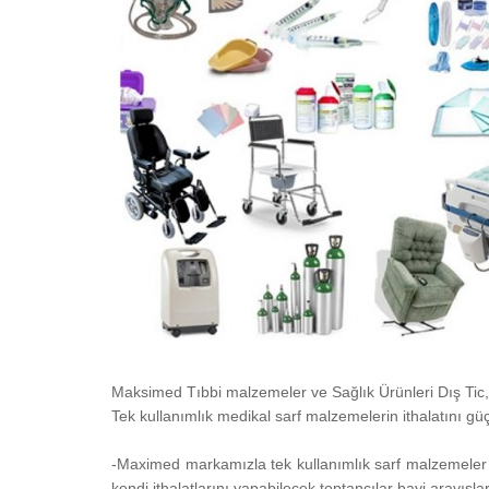
Maksimed Tıbbi malzemeler ve Sağlık Ürünleri Dış Tic,
Tek kullanımlık medikal sarf malzemelerin ithalatını güç
-Maximed markamızla tek kullanımlık sarf malzemeler
kendi ithalatlarını yapabilecek toptancılar bayi arayış